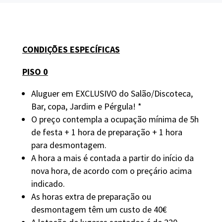
CONDIÇÕES ESPECÍFICAS
PISO 0
Aluguer em EXCLUSIVO do Salão/Discoteca,
Bar, copa, Jardim e Pérgula! *
O preço contempla a ocupação mínima de 5h
de festa + 1 hora de preparação + 1 hora
para desmontagem.
A hora a mais é contada a partir do início da
nova hora, de acordo com o preçário acima
indicado.
As horas extra de preparação ou
desmontagem têm um custo de 40€