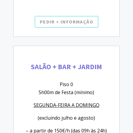
PEDIR + INFORMAÇÂO
SALÃO + BAR + JARDIM
Piso 0
5h00m de Festa (mínimo)
SEGUNDA-FEIRA A DOMINGO
(excluindo julho e agosto)
– a partir de 150€/h (das 09h às 24h)