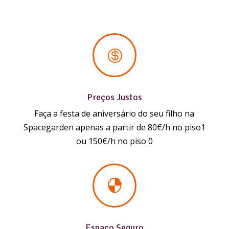

Preços Justos
Faça a festa de aniversário do seu filho na
Spacegarden apenas a partir de 80€/h no piso1
ou 150€/h no piso 0

Espaço Seguro