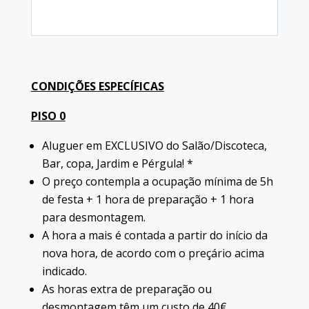
CONDIÇÕES ESPECÍFICAS
PISO 0
Aluguer em EXCLUSIVO do Salão/Discoteca,
Bar, copa, Jardim e Pérgula! *
O preço contempla a ocupação mínima de 5h
de festa + 1 hora de preparação + 1 hora
para desmontagem.
A hora a mais é contada a partir do início da
nova hora, de acordo com o preçário acima
indicado.
As horas extra de preparação ou
desmontagem têm um custo de 40€