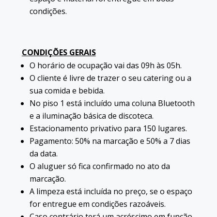
condições.
CONDIÇÕES GERAIS
O horário de ocupação vai das 09h às 05h.
O cliente é livre de trazer o seu catering ou a
sua comida e bebida.
No piso 1 está incluído uma coluna Bluetooth
e a iluminação básica de discoteca.
Estacionamento privativo para 150 lugares.
Pagamento: 50% na marcação e 50% a 7 dias
da data.
O aluguer só fica confirmado no ato da
marcação.
A limpeza está incluída no preço, se o espaço
for entregue em condições razoáveis.
Caso contrário terá um acréscimo em função