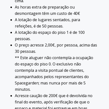
cima.
As horas extra de preparação ou
desmontagem têm um custo de 40€
A lotação de lugares sentados, para
refeições, é de 50 pessoas.
A lotação do espaço do piso 1 é de 100
pessoas.
O preço acresce 2,00€, por pessoa, acima das
30 pessoas.
** Este aluguer não contempla a ocupação
do espaço do piso 0. O exclusivo não
contempla a visita pontual de clientes,
acompanhados pelos representantes do
Spacegarden; mas nunca por mais de 5
minutos.
Acresce caução de 200€ que é devolvida no
final do evento, após verificação de que o
espaço e material foi entregue em boas