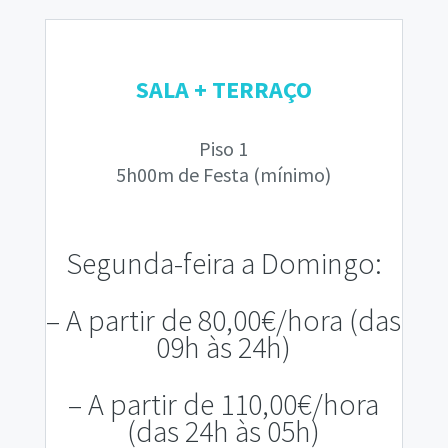
SALA + TERRAÇO
Piso 1
5h00m de Festa (mínimo)
Segunda-feira a Domingo:
– A
partir de 80,00€/hora (das
09h às 24h)
– A partir de 110,00€/hora
(das 24h às 05h)