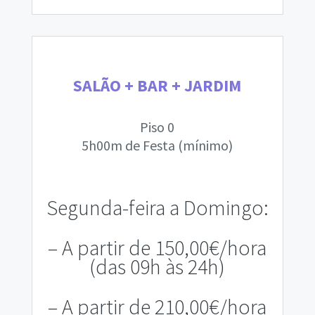
SALÃO + BAR + JARDIM
Piso 0
5h00m de Festa (mínimo)
Segunda-feira a Domingo:
– A
partir de 150,00€/hora
(das 09h às 24h)
– A partir de 210,00€/hora